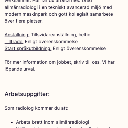
verksamhet. Här får du arbeta med bred
allmänradiologi i en tekniskt avancerad miljö med
modern maskinpark och gott kollegialt samarbete
över flera platser.
Anställning:
Tillsvidareanställning, heltid
Tillträde:
Enligt överenskommelse
Start språkutbildning:
Enligt överenskommelse
För mer information om jobbet, skriv till oss! Vi har
löpande urval.
Arbetsuppgifter:
Som radiolog kommer du att:
Arbeta brett inom allmänradiologi