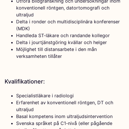
Utföra bildgranskning och undersökningar inom
konventionell röntgen, datortomografi och
ultraljud
Delta i ronder och multidisciplinära konferenser
(MDK)
Handleda ST-läkare och randande kollegor
Delta i jourtjänstgöring kvällar och helger
Möjlighet till distansarbete i den mån
verksamheten tillåter
Kvalifikationer:
Specialistläkare i radiologi
Erfarenhet av konventionell röntgen, DT och
ultraljud
Basal kompetens inom ultraljudsintervention
Svenska språket på C1-nivå (eller pågående