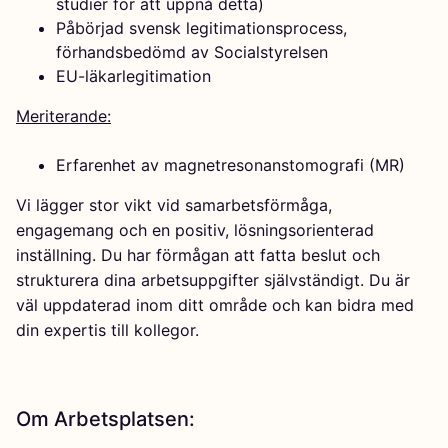
studier för att uppnå detta)
Påbörjad svensk legitimationsprocess,
förhandsbedömd av Socialstyrelsen
EU-läkarlegitimation
Meriterande:
Erfarenhet av magnetresonanstomografi (MR)
Vi lägger stor vikt vid samarbetsförmåga,
engagemang och en positiv, lösningsorienterad
inställning. Du har förmågan att fatta beslut och
strukturera dina arbetsuppgifter självständigt. Du är
väl uppdaterad inom ditt område och kan bidra med
din expertis till kollegor.
Om Arbetsplatsen: