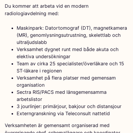
Du kommer att arbeta vid en modern
radiologiavdelning med:
Maskinpark: Datortomograf (DT), magnetkamera
(MR), genomlysningsutrustning, skelettlab och
ultraljudslabb
Verksamhet dygnet runt med både akuta och
elektiva undersökningar
Team av cirka 25 specialister/överläkare och 15
ST-läkare i regionen
Verksamhet på flera platser med gemensam
organisation
Sectra RIS/PACS med länsgemensamma
arbetslistor
3 jourlinjer: primärjour, bakjour och distansjour
Externgranskning via Teleconsult nattetid
Verksamheten är gemensamt organiserad med
övergripande chef, schemaläggare och koordinator,